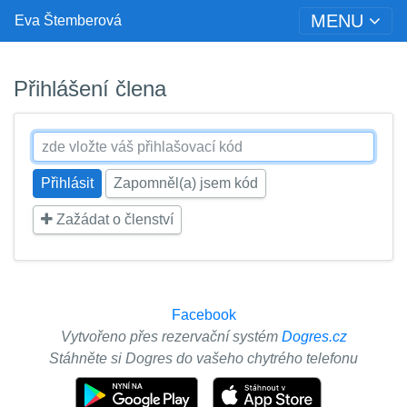
MENU
Eva Štemberová
Přihlášení člena
Zapomněl(a) jsem kód
Zažádat o členství
Facebook
Vytvořeno přes rezervační systém
Dogres.cz
Stáhněte si Dogres do vašeho chytrého telefonu