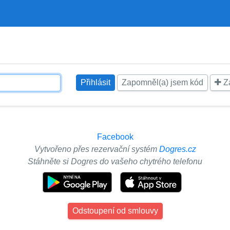
Zapomněl(a) jsem kód
Za
Facebook
Vytvořeno přes rezervační systém
Dogres.cz
Stáhněte si Dogres do vašeho chytrého telefonu
Odstoupení od smlouvy