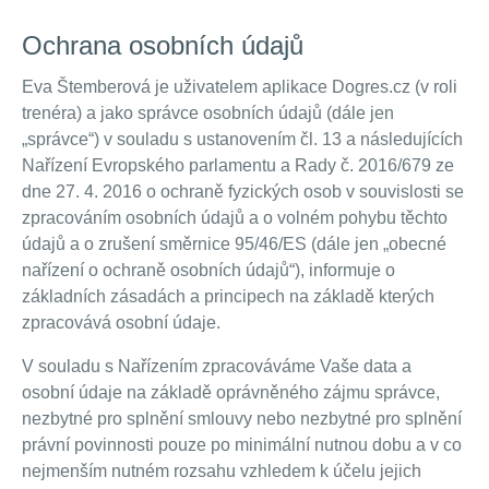
Ochrana osobních údajů
Eva Štemberová je uživatelem aplikace Dogres.cz (v roli
trenéra) a jako správce osobních údajů (dále jen
„správce“) v souladu s ustanovením čl. 13 a následujících
Nařízení Evropského parlamentu a Rady č. 2016/679 ze
dne 27. 4. 2016 o ochraně fyzických osob v souvislosti se
zpracováním osobních údajů a o volném pohybu těchto
údajů a o zrušení směrnice 95/46/ES (dále jen „obecné
nařízení o ochraně osobních údajů“), informuje o
základních zásadách a principech na základě kterých
zpracovává osobní údaje.
V souladu s Nařízením zpracováváme Vaše data a
osobní údaje na základě oprávněného zájmu správce,
nezbytné pro splnění smlouvy nebo nezbytné pro splnění
právní povinnosti pouze po minimální nutnou dobu a v co
nejmenším nutném rozsahu vzhledem k účelu jejich