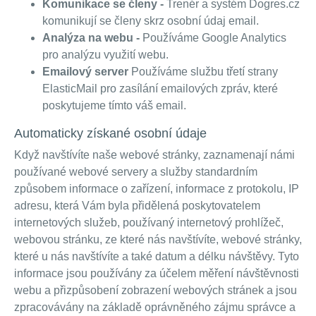
Komunikace se členy -
Trenér a systém Dogres.cz
komunikují se členy skrz osobní údaj email.
Analýza na webu -
Používáme Google Analytics
pro analýzu využití webu.
Emailový server
Používáme službu třetí strany
ElasticMail pro zasílání emailových zpráv, které
poskytujeme tímto váš email.
Automaticky získané osobní údaje
Když navštívíte naše webové stránky, zaznamenají námi
používané webové servery a služby standardním
způsobem informace o zařízení, informace z protokolu, IP
adresu, která Vám byla přidělená poskytovatelem
internetových služeb, používaný internetový prohlížeč,
webovou stránku, ze které nás navštívíte, webové stránky,
které u nás navštívíte a také datum a délku návštěvy. Tyto
informace jsou používány za účelem měření návštěvnosti
webu a přizpůsobení zobrazení webových stránek a jsou
zpracovávány na základě oprávněného zájmu správce a