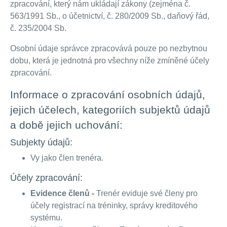
zpracování, který nám ukládají zákony (zejména č.
563/1991 Sb., o účetnictví, č. 280/2009 Sb., daňový řád,
č. 235/2004 Sb.
Osobní údaje správce zpracovává pouze po nezbytnou
dobu, která je jednotná pro všechny níže zmíněné účely
zpracování.
Informace o zpracování osobních údajů,
jejich účelech, kategoriích subjektů údajů
a době jejich uchování:
Subjekty údajů:
Vy jako člen trenéra.
Účely zpracování:
Evidence členů -
Trenér eviduje své členy pro
účely registrací na tréninky, správy kreditového
systému.